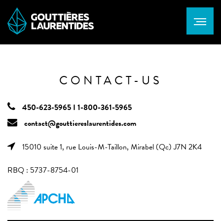
CONTACT-US
450-623-5965 I 1-800-361-5965
contact@gouttiereslaurentides.com
15010 suite 1, rue Louis-M-Taillon, Mirabel (Qc) J7N 2K4
RBQ : 5737-8754-01