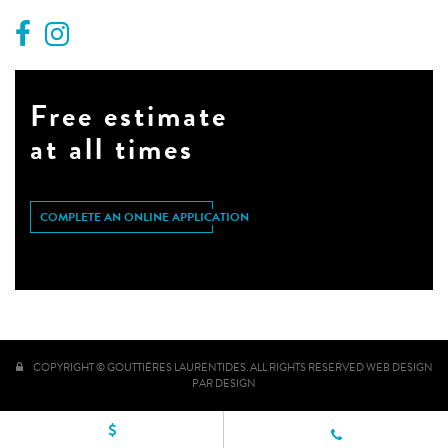
Free estimate
at all times
COMPLETE AN ONLINE APPLICATION
COPYRIGHT © GOUTTIÈRES LAURENTIDES. ALL RIGHTS RESERVED
WEB DESIGN
PAR DESIGN