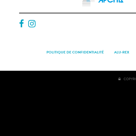
POLITIQUE DE CONFIDENTIALITÉ
ALU-REX
COPYRI