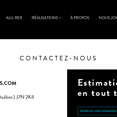
ALU-REX
RÉALISATIONS
À PROPOS
NOUS JO
CONTACTEZ-NOUS
Estimati
S.COM
en tout 
 (Québec) J7N 2K4
REMPLIR UNE DEMANDE 