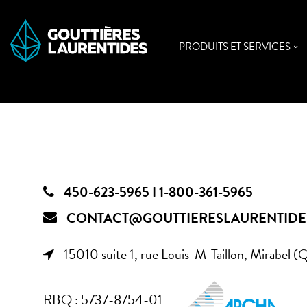
PRODUITS ET SERVICES
450-623-5965 I 1-800-361-5965
CONTACT@GOUTTIERESLAURENTIDE
15010 suite 1, rue Louis-M-Taillon, Mirabel
RBQ : 5737-8754-01