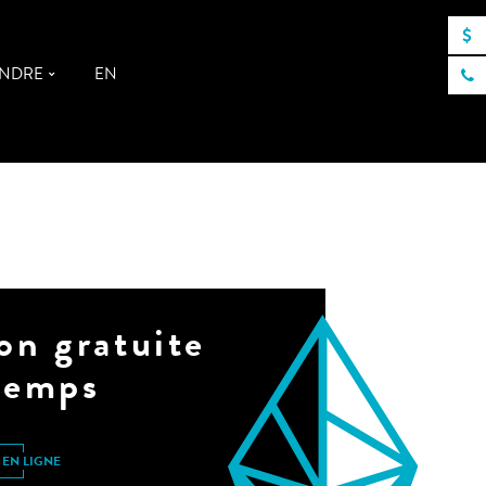
INDRE
EN
on gratuite
temps
EN LIGNE