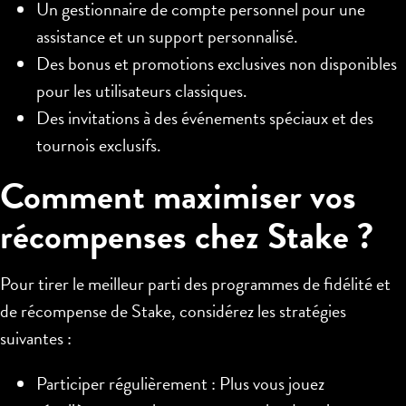
Un gestionnaire de compte personnel pour une
assistance et un support personnalisé.
Des bonus et promotions exclusives non disponibles
pour les utilisateurs classiques.
Des invitations à des événements spéciaux et des
tournois exclusifs.
Comment maximiser vos
récompenses chez Stake ?
Pour tirer le meilleur parti des programmes de fidélité et
de récompense de Stake, considérez les stratégies
suivantes :
Participer régulièrement : Plus vous jouez