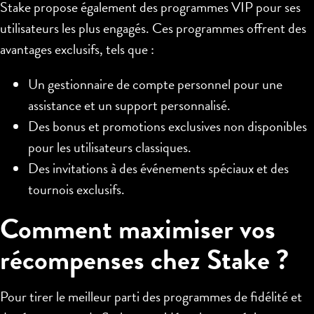
Stake propose également des programmes VIP pour ses
utilisateurs les plus engagés. Ces programmes offrent des
avantages exclusifs, tels que :
Un gestionnaire de compte personnel pour une
assistance et un support personnalisé.
Des bonus et promotions exclusives non disponibles
pour les utilisateurs classiques.
Des invitations à des événements spéciaux et des
tournois exclusifs.
Comment maximiser vos
récompenses chez Stake ?
Pour tirer le meilleur parti des programmes de fidélité et