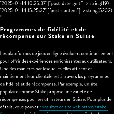
"2025-01-14 10:25:37" ["post_date_gmt"]=> string(19)
"2025-01-14 15:25:37" ["post_content"]=> string(5202)
"
Programmes de fidélité et de
récompense sur Stake en Suisse
Les plateformes de jeux en ligne évoluent continuellement
pour offrir des expériences enrichissantes aux utilisateurs.
Une des manières par lesquelles elles attirent et
maintiennent leur clientèle est à travers les programmes
de fidélité et de récompense. Par exemple, un site
populaire comme Stake propose une variété de
récompenses pour ses utilisateurs en Suisse. Pour plus de
détails, vous pouvez
consultez ce site web https://stake-