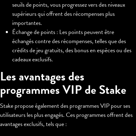
seuils de points, vous progressez vers des niveaux
supérieurs qui offrent des récompenses plus
importantes.
Échange de points : Les points peuvent être
échangés contre des récompenses, telles que des
crédits de jeu gratuits, des bonus en espèces ou des
cadeaux exclusifs.
Les avantages des
programmes VIP de Stake
Stake propose également des programmes VIP pour ses
utilisateurs les plus engagés. Ces programmes offrent des
avantages exclusifs, tels que :