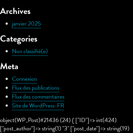
Archives
janvier 2025
Categories
Non classifié(e)
Meta
Connexion
Flux des publications
Flux des commentaires
Site de WordPress-FR
object(WP_Post)#21436 (24) { ["ID"]=> int(424)
["post_author"]=> string(1) "3" ["post_date"]=> string(19)