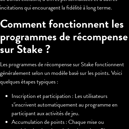
incitations qui encouragent la fidélité à long terme.
Comment fonctionnent les
programmes de récompense
sur Stake ?
Les programmes de récompense sur Stake fonctionnent
généralement selon un modèle basé sur les points. Voici
quelques étapes typiques :
Inscription et participation : Les utilisateurs
s’inscrivent automatiquement au programme en
participant aux activités de jeu.
Accumulation de points : Chaque mise ou