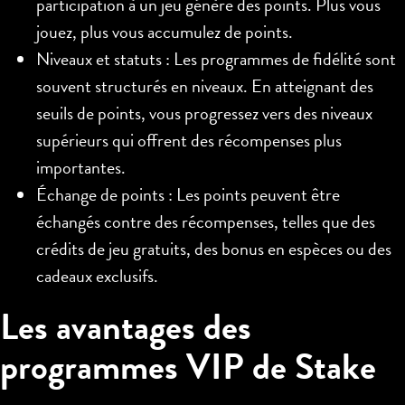
participation à un jeu génère des points. Plus vous
jouez, plus vous accumulez de points.
Niveaux et statuts : Les programmes de fidélité sont
souvent structurés en niveaux. En atteignant des
seuils de points, vous progressez vers des niveaux
supérieurs qui offrent des récompenses plus
importantes.
Échange de points : Les points peuvent être
échangés contre des récompenses, telles que des
crédits de jeu gratuits, des bonus en espèces ou des
cadeaux exclusifs.
Les avantages des
programmes VIP de Stake