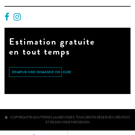
Estimation gratuite
en tout temps
REMPLIR UNE DEMANDE EN LIGNE
COPYRIGHT © GOUTTIÈRES LAURENTIDES. TOUS DROITS RÉSERVÉS
CRÉATION
ET DESIGN WEB PAR DESIGN