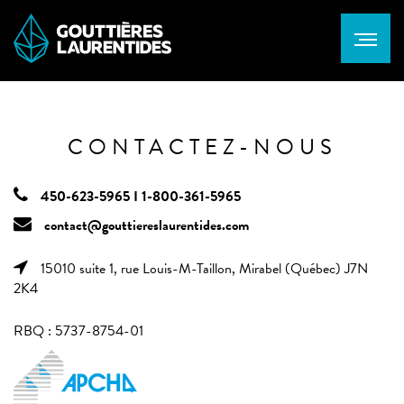
CONTACTEZ-NOUS
450-623-5965 I 1-800-361-5965
contact@gouttiereslaurentides.com
15010 suite 1, rue Louis-M-Taillon, Mirabel (Québec) J7N
2K4
RBQ : 5737-8754-01