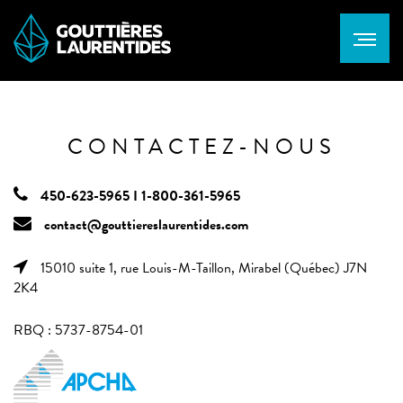
CONTACTEZ-NOUS
450-623-5965 I 1-800-361-5965
contact@gouttiereslaurentides.com
15010 suite 1, rue Louis-M-Taillon, Mirabel (Québec) J7N
2K4
RBQ : 5737-8754-01