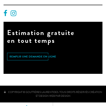
Estimation gratuite
en tout temps
REMPLIR UNE DEMANDE EN LIGNE
COPYRIGHT © GOUTTIÈRES LAURENTIDES. TOUS DROITS RÉSERVÉS
CRÉATION
ET DESIGN WEB PAR DESIGN